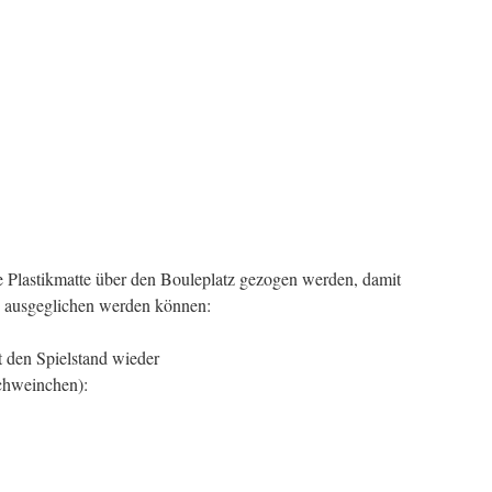
e Plastikmatte über den Bouleplatz gezogen werden, damit
n ausgeglichen werden können:
t den Spielstand wieder
Schweinchen):