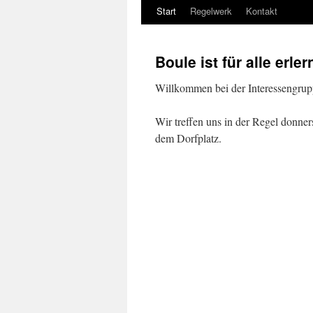
Start
Regelwerk
Kontakt
Boule ist für alle erle
Willkommen bei der Interessengru
Wir treffen uns in der Regel donner
dem Dorfplatz.